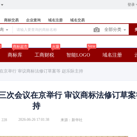
登录
商标交易
企业查询
域名注册
域名交易
查询
全部分类
w
New
商标超市
火爆
商标库
工商财税
智能LOGO
域名注册
在京举行 审议商标法修订草案等 赵乐际主持
三次会议在京举行 审议商标法修订草案
持
2026-06-26 17:01:38
228
来源：新华社