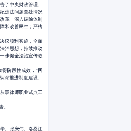
报告了中央财政管理、
违纪违法问题查处情况
域改革，深入破除体制
保障和改善民生；严格
法决议顺利实施，全面
平法治思想，持续推动
进一步健全法治宣传教
得阶段性成效，“四
：纵深推进制度建设、
从事律师职业试点工
告。
华、张庆伟、洛桑江