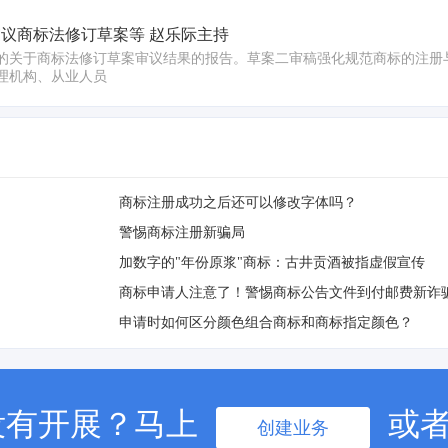
议商标法修订草案等 赵乐际主持
的关于商标法修订草案审议结果的报告。草案二审稿强化规范商标的注册
理机构、从业人员
商标注册成功之后还可以修改字体吗？
警惕商标注册新骗局
加数字的"年份原浆"商标：古井贡酒被指虚假宣传
商标申请人注意了！警惕商标公告文件到付邮费新诈
申请时如何区分颜色组合商标和商标指定颜色？
没有开展？马上
或
创建业务