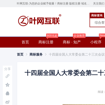
叶网互联-为您的企业赋予能量！商标注册 版权注册 域名注册 云服务器 网站建设 ye.cn
关注我们
商标查询
综合
Ne
800元起
企业推荐
首页
商标注册
商标 · 知产
小程序
首页
商标服务
十四届全国人大常委会第二十三次会议
分享
十四届全国人大常委会第二十
阅读：