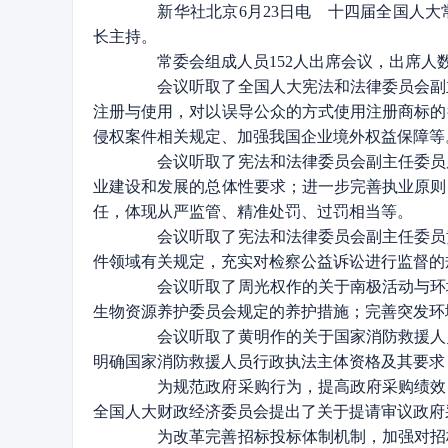
新华社北京6月23日电 十四届全国人大常
长主持。
常委会组成人员152人出席会议，出席人
会议听取了全国人大宪法和法律委员会副主
注册与使用，对以误导公众的方式使用注册商标的
侵权案件相关规定、加强我国企业境外权益保障等
会议听取了宪法和法律委员会副主任委员周
业建设和发展的总体性要求；进一步完善执业原则
任，体现从严监管、精准处罚、过罚相当等。
会议听取了宪法和法律委员会副主任委员黄
件领域有关规定，充实对检察公益诉讼进行监督的
会议听取了周光权作的关于南极活动与环境
生物资源养护委员会规定的养护措施；完善突发环
会议听取了黄明作的关于国家消防救援人员
明确国家消防救援人员行政执法主体资格及其要求
为规范政府采购行为，提高政府采购绩效，
全国人大财政经济委员会提出了关于提请审议政府
为改革完善招标投标体制机制，加强对招标