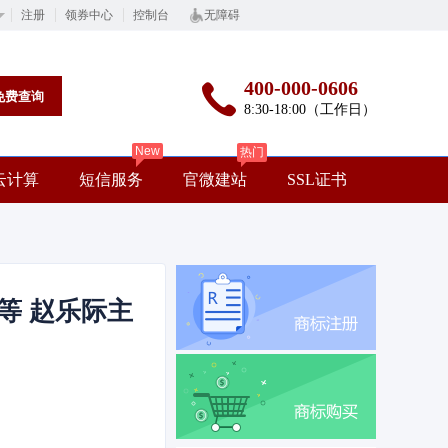
注册
领券中心
控制台
无障碍
400-000-0606
免费查询
8:30-18:00（工作日）
New
热门
云计算
短信服务
官微建站
SSL证书
等 赵乐际主