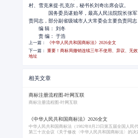
村、雪克来提·扎克尔，秘书长刘奇出席会议。
国务委员谌贻琴，最高人民法院院长张军，
责同志，部分副省级城市人大常委会主要负责同志
编 辑： 刘冬
责 编： 于浩
上一篇：
《中华人民共和国商标法》2026全文
下一篇：
重要！商标局撤销连续三年不使用、异议、无效
地址
相关文章
商标注册流程图-叶网互联
商标注册流程图-叶网互联
《中华人民共和国商标法》2026全文
中华人民共和国商标法（1982年8月23日第五届全国人民
第三十次会议《关于修改〈中华人民共和国商标法〉的决定·