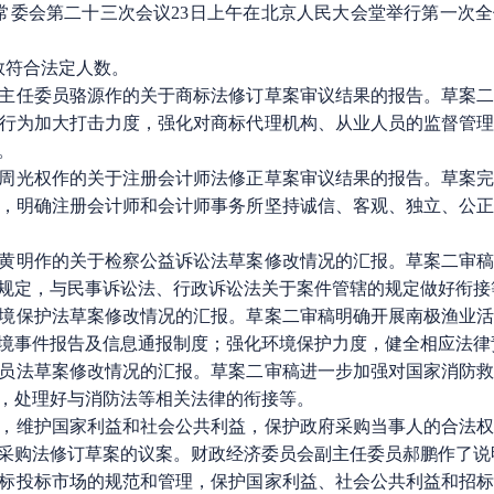
委会第二十三次会议23日上午在北京人民大会堂举行第一次
数符合法定人数。
任委员骆源作的关于商标法修订草案审议结果的报告。草案二
行为加大打击力度，强化对商标代理机构、从业人员的监督管
。
光权作的关于注册会计师法修正草案审议结果的报告。草案完
，明确注册会计师和会计师事务所坚持诚信、客观、独立、公
明作的关于检察公益诉讼法草案修改情况的汇报。草案二审稿
规定，与民事诉讼法、行政诉讼法关于案件管辖的规定做好衔接
保护法草案修改情况的汇报。草案二审稿明确开展南极渔业活
境事件报告及信息通报制度；强化环境保护力度，健全相应法律
法草案修改情况的汇报。草案二审稿进一步加强对国家消防救
，处理好与消防法等相关法律的衔接等。
维护国家利益和社会公共利益，保护政府采购当事人的合法权
采购法修订草案的议案。财政经济委员会副主任委员郝鹏作了说
投标市场的规范和管理，保护国家利益、社会公共利益和招标