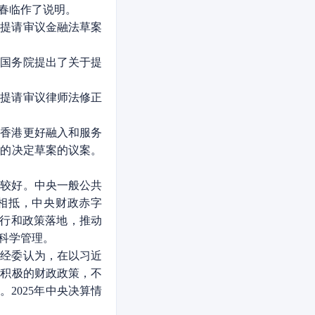
春临作了说明。
提请审议金融法草案
国务院提出了关于提
提请审议律师法修正
香港更好融入和服务
辖的决定草案的议案。
体较好。中央一般公共
总量相抵，中央财政赤字
执行和政策落地，推动
科学管理。
财经委认为，在以习近
加积极的财政政策，不
2025年中央决算情