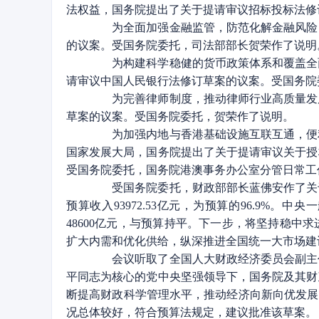
法权益，国务院提出了关于提请审议招标投标法修
为全面加强金融监管，防范化解金融风险，
的议案。受国务院委托，司法部部长贺荣作了说明
为构建科学稳健的货币政策体系和覆盖全面
请审议中国人民银行法修订草案的议案。受国务院
为完善律师制度，推动律师行业高质量发展
草案的议案。受国务院委托，贺荣作了说明。
为加强内地与香港基础设施互联互通，便利
国家发展大局，国务院提出了关于提请审议关于授
受国务院委托，国务院港澳事务办公室分管日常工
受国务院委托，财政部部长蓝佛安作了关于2
预算收入93972.53亿元，为预算的96.9%。中
48600亿元，与预算持平。下一步，将坚持稳
扩大内需和优化供给，纵深推进全国统一大市场建
会议听取了全国人大财政经济委员会副主任委
平同志为核心的党中央坚强领导下，国务院及其财
断提高财政科学管理水平，推动经济向新向优发展，
况总体较好，符合预算法规定，建议批准该草案。