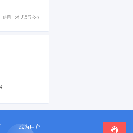
与使用，对以误导公众
骗！
者
成为用户