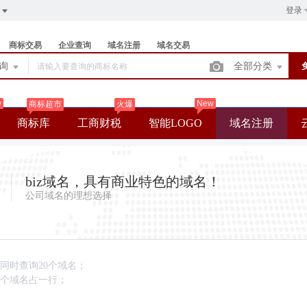
登录
商标交易
企业查询
域名注册
域名交易
查询
全部分类
w
New
商标超市
火爆
商标库
工商财税
智能LOGO
域名注册
biz域名，具有商业特色的域名！
公司域名的理想选择