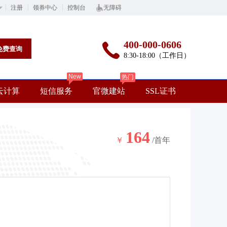
注册
领券中心
控制台
无障碍
400-000-0606
免费查询
8:30-18:00（工作日）
New
热门
云计算
短信服务
官微建站
SSL证书
164
￥
/首年