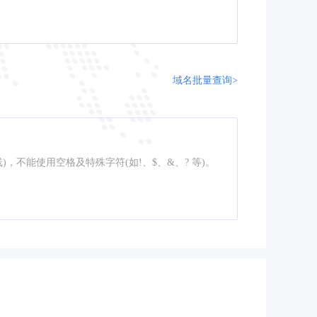
域名批量查询>
线)，不能使用空格及特殊字符(如!、$、&、? 等)。