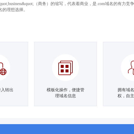
&quot;business&quot;（商务）的缩写，代表着商业，是.com域名的
名的理想选择。
转入转出
模板化操作，便捷管
拥有域
理域名信息
权，自