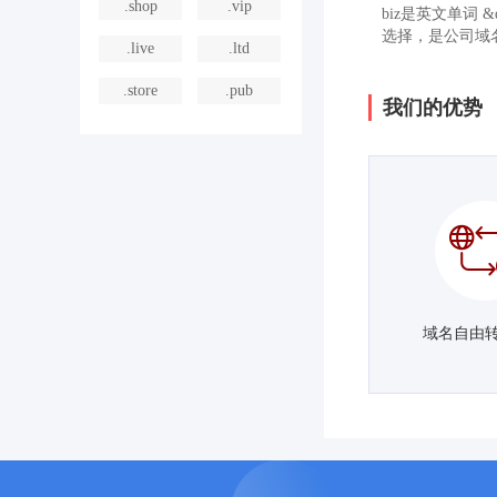
.shop
.vip
biz是英文单词 
选择，是公司域
.live
.ltd
.store
.pub
我们的优势
域名自由