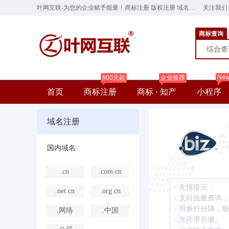
叶网互联-为您的企业赋予能量！商标注册 版权注册 域名注册 云服务器 网站建设 ye.cn
关注我们
商标查询
综合
Ne
800元起
企业推荐
首页
商标注册
商标 · 知产
小程序
域名注册
国内域名
.cn
.com.cn
.net.cn
.org.cn
.网络
.中国