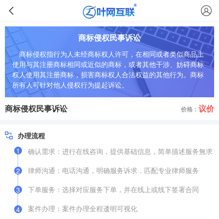
商标侵权民事诉讼
商标侵权指行为人未经商标权人许可，在相同或者类似商品上
使用与其注册商标相同或近似的商标，或者其他干涉、妨碍商标
权人使用其注册商标，损害商标权人合法权益的其他行为。商标
所有人可针对他人侵权行为提起诉讼。
商标侵权民事诉讼
议价
价格：
办理流程
1
确认需求：进行在线咨询，提供基础信息，简单描述服务無求
律师沟通：电话沟通，明确服务诉求．匹配专业律师服务
2
下单服务：选择对应服务下单，并在线上或线下签署合同
3
案件办理：案件办理全程逶明可视化
4