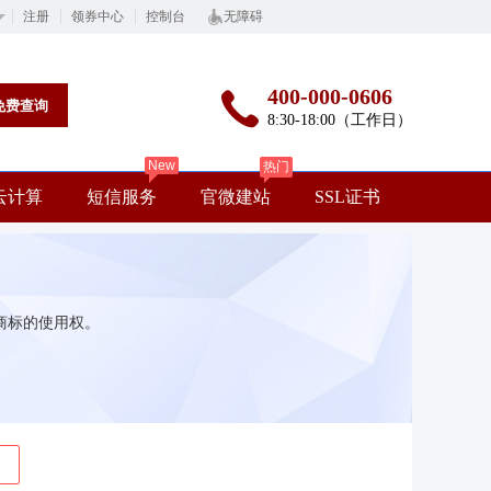
注册
领券中心
控制台
无障碍
400-000-0606
免费查询
8:30-18:00（工作日）
New
热门
云计算
短信服务
官微建站
SSL证书
商标的使用权。