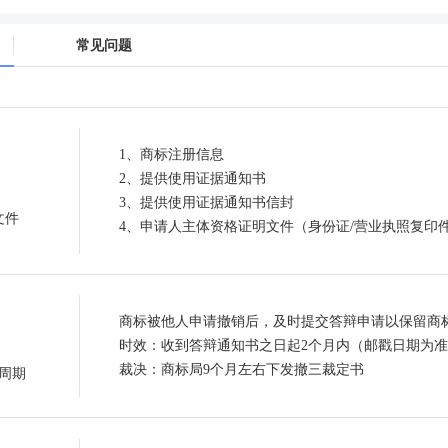
常见问题
1、商标注册信息
2、提供使用证据通知书
3、提供使用证据通知书信封
文件
4、申请人主体资格证明文件（身份证/营业执照复印
商标被他人申请撤销后，及时提交答辩申请以保留商
时效：收到答辩通知书之日起2个月内（邮戳日期为
裁决：商标局9个月左右下发撤三裁定书
周期