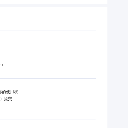
件）
标的使用权
准）提交