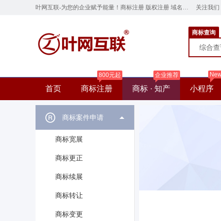
叶网互联-为您的企业赋予能量！商标注册 版权注册 域名注册 云服务器 网站建设 ye.cn
关注我们
商标查询
综合
Ne
800元起
企业推荐
首页
商标注册
商标 · 知产
小程序
商标案件申请
商标宽展
商标更正
商标续展
商标转让
商标变更