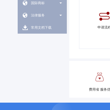
国际商标
法律服务
申请流
常用文档下载
费用省 服务