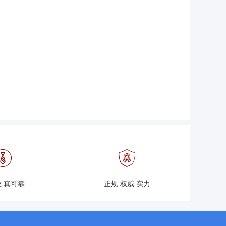
 真可靠
正规 权威 实力