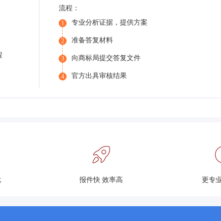
流程：
专业分析证据，提供方案
1
准备答复材料
2
程
向商标局提交答复文件
3
官方出具审核结果
4
优
报件快 效率高
更专业