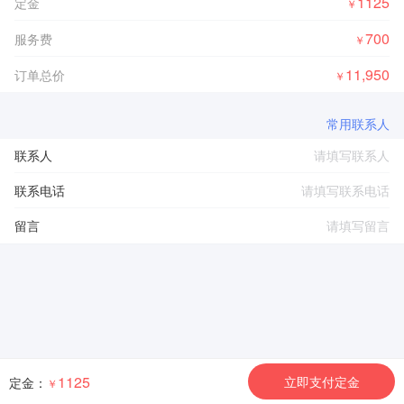
1125
定金
￥
700
服务费
￥
11,950
订单总价
￥
常用联系人
联系人
联系电话
留言
1125
立即支付定金
定金：
￥