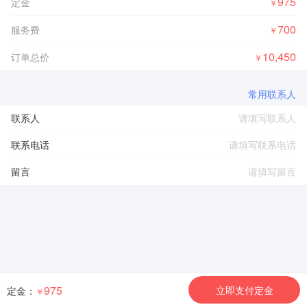
975
定金
￥
700
服务费
￥
10,450
订单总价
￥
常用联系人
联系人
联系电话
留言
975
立即支付定金
定金：
￥