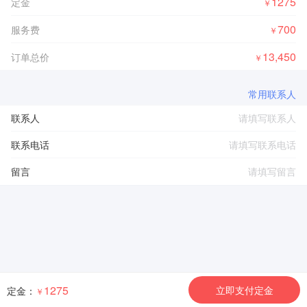
1275
定金
￥
700
服务费
￥
13,450
订单总价
￥
常用联系人
联系人
联系电话
留言
1275
立即支付定金
定金：
￥