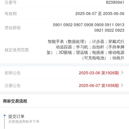
注册号
82390941
有效期
2025-06-07 至 2035-06-06
0901 0902 0907 0908 0909 0911 0913
类似群组
0921 0922 0923
智能手表（数据处理）；计步器；穿戴式行
动追踪器；学习机；自拍杆（手持单脚
核定使用范围
架）；3D眼镜；望远镜；电插座；移动电源
（可充电电池）；动画片
初审公告
2025-03-06 第1926期
注册公告
2025-06-07 第1938期
商标交易流程
提交订单
买家挑选商标并下单