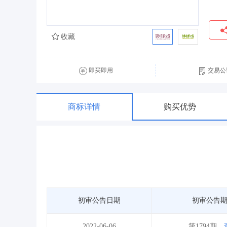
收藏
即买即用
交易公
商标详情
购买优势
初审公告日期
初审公告
2022-06-06
第1794期