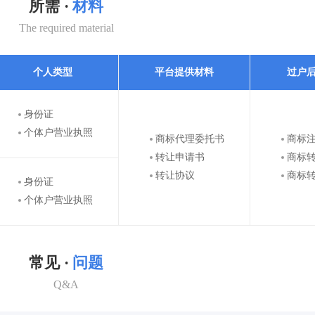
所需 ·
材料
The required material
个人类型
平台提供材料
过户
身份证
个体户营业执照
商标代理委托书
商标
转让申请书
商标
转让协议
商标
身份证
个体户营业执照
常见 ·
问题
Q&A