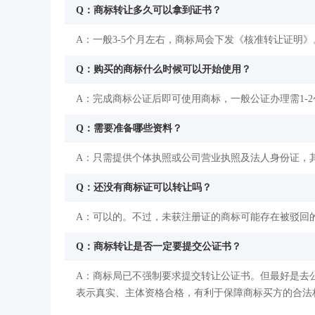
Q：商标转让多久可以拿到证书？
A：一般3-5个月左右，商标局会下发《核准转让证明》
Q：购买的商标什么时候可以开始使用？
A：完成商标公证后即可使用商标，一般公证办理需1-
Q：需要准备哪些资料？
A：只需提供个体执照或公司营业执照及法人身份证，
Q：还没有商标证可以转让吗？
A：可以的。不过，未获注册证的商标可能存在被驳回
Q：商标转让是否一定要提交公证书？
A：商标局已不强制要求提交转让公证书。但最好是去
表示真实、主体资格合格，有利于保障商标买方的合法