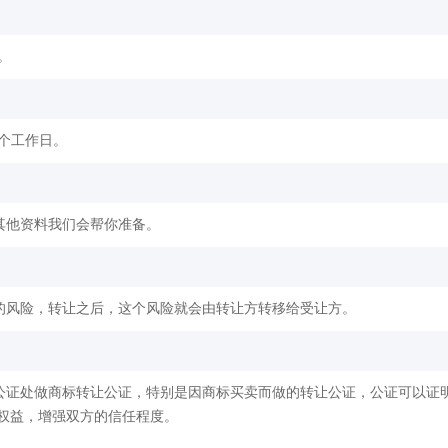
。
2个工作日。
其他资料我们会帮你准备。
的风险，转让之后，这个风险就会由转让方转移给受让方。
公证处做商标转让公证，特别是因商标买卖而做的转让公证，公证可以证
权益，增强双方的信任程度。