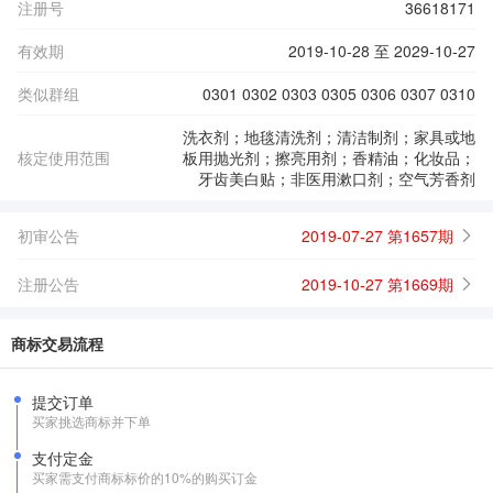
注册号
36618171
有效期
2019-10-28 至 2029-10-27
类似群组
0301 0302 0303 0305 0306 0307 0310
洗衣剂；地毯清洗剂；清洁制剂；家具或地
核定使用范围
板用抛光剂；擦亮用剂；香精油；化妆品；
牙齿美白贴；非医用漱口剂；空气芳香剂
初审公告
2019-07-27 第1657期
注册公告
2019-10-27 第1669期
商标交易流程
提交订单
买家挑选商标并下单
支付定金
买家需支付商标标价的10%的购买订金