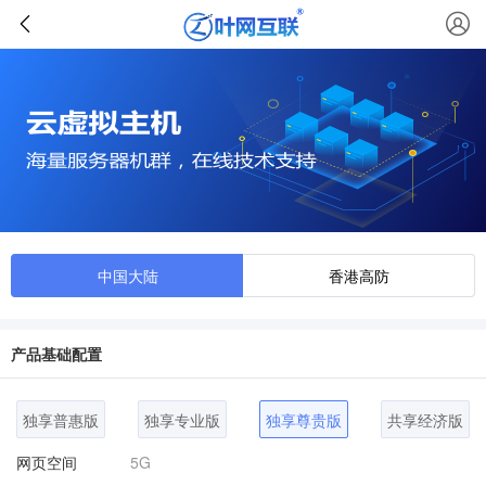
中国大陆
香港高防
产品基础配置
独享普惠版
独享专业版
独享尊贵版
共享经济版
网页空间
5G