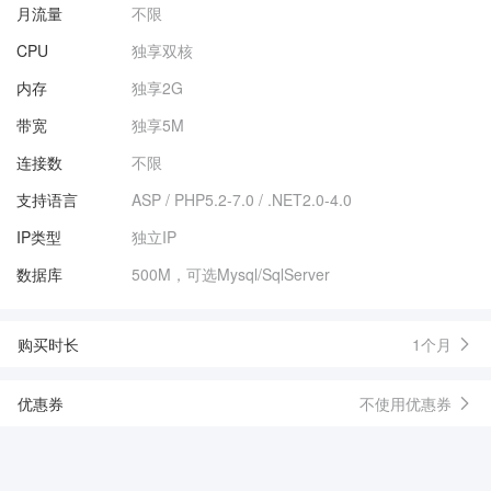
月流量
不限
CPU
独享双核
内存
独享2G
带宽
独享5M
连接数
不限
支持语言
ASP / PHP5.2-7.0 / .NET2.0-4.0
IP类型
独立IP
数据库
500M，可选Mysql/SqlServer
购买时长
1个月
优惠券
不使用优惠券