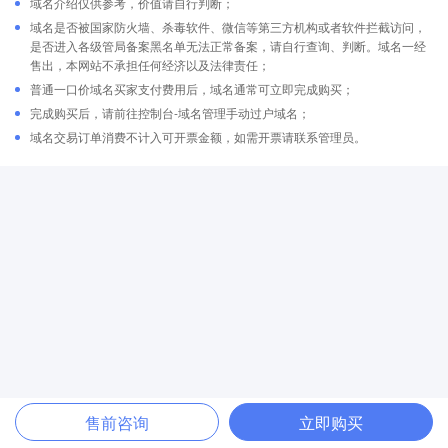
域名介绍仅供参考，价值请自行判断；
域名是否被国家防火墙、杀毒软件、微信等第三方机构或者软件拦截访问，
是否进入各级管局备案黑名单无法正常备案，请自行查询、判断。域名一经
售出，本网站不承担任何经济以及法律责任；
普通一口价域名买家支付费用后，域名通常可立即完成购买；
完成购买后，请前往控制台-域名管理手动过户域名；
域名交易订单消费不计入可开票金额，如需开票请联系管理员。
售前咨询
立即购买