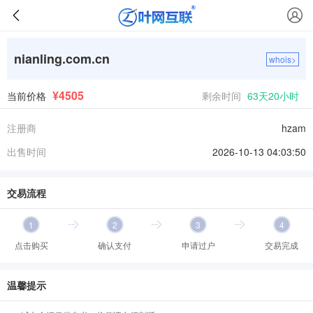
nianling.com.cn
whois>
¥4505
当前价格
剩余时间
63天20小时
注册商
hzam
出售时间
2026-10-13 04:03:50
交易流程
1
2
3
4
点击购买
确认支付
申请过户
交易完成
温馨提示