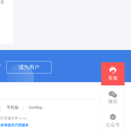
行查
者
成为用户
客服
微信
手机版
SiteMap
服务商 ye.cn。
公众号
服务商提供代理服务