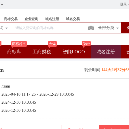
登录
商标交易
企业查询
域名注册
域名交易
查询
全部分类
w
New
商标超市
火爆
商标库
工商财税
智能LOGO
域名注册
cn
剩余时间
144天2时37分5
：
hzam
：
2025-04-18 11:17:26 - 2026-12-29 10:03:45
：
2024-12-30 10:03:45
：
2026-12-30 10:03:45