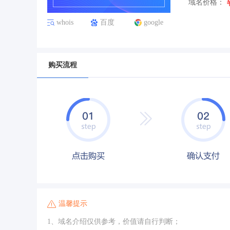
域名价格：
whois
百度
google
购买流程
温馨提示
1、域名介绍仅供参考，价值请自行判断；