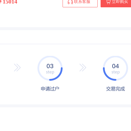
￥15014
联系客服
立即购买