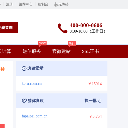
注册
领券中心
控制台
无障碍
400-000-0606
免费查询
8:30-18:00（工作日）
New
热门
云计算
短信服务
官微建站
SSL证书
浏览记录
3秒
kefu.com.cn
￥15014
猜你喜欢
换一批
fapaipai.com.cn
￥3,754