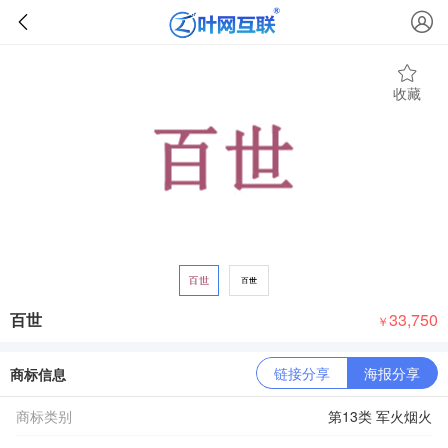
收藏
百世
33,750
￥
链接分享
海报分享
商标信息
商标类别
第13类 军火烟火