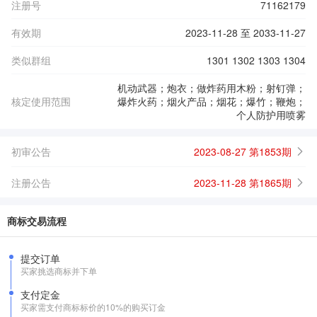
注册号
71162179
有效期
2023-11-28 至 2033-11-27
类似群组
1301 1302 1303 1304
机动武器；炮衣；做炸药用木粉；射钉弹；
核定使用范围
爆炸火药；烟火产品；烟花；爆竹；鞭炮；
个人防护用喷雾
初审公告
2023-08-27 第1853期
注册公告
2023-11-28 第1865期
商标交易流程
提交订单
买家挑选商标并下单
支付定金
买家需支付商标标价的10%的购买订金