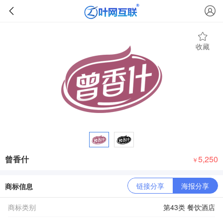
收藏
曾香什
5,250
￥
链接分享
海报分享
商标信息
商标类别
第43类 餐饮酒店