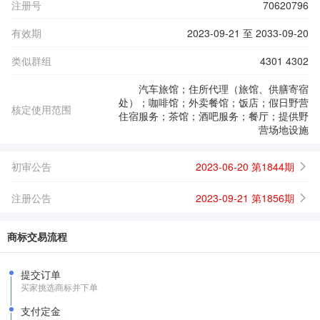
注册号
70620796
有效期
2023-09-21 至 2033-09-20
类似群组
4301 4302
汽车旅馆；住所代理（旅馆、供膳寄宿
处）；咖啡馆；外卖餐馆；饭店；假日野营
核定使用范围
住宿服务；茶馆；酒吧服务；餐厅；提供野
营场地设施
初审公告
2023-06-20 第1844期
注册公告
2023-09-21 第1856期
商标交易流程
提交订单
买家挑选商标并下单
支付定金