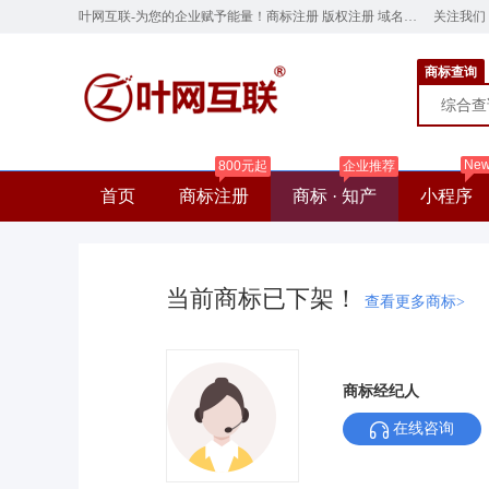
叶网互联-为您的企业赋予能量！商标注册 版权注册 域名注册 云服务器 网站建设 ye.cn
关注我们
商标查询
综合
Ne
800元起
企业推荐
首页
商标注册
商标 · 知产
小程序
当前商标已下架！
查看更多商标>
商标经纪人
在线咨询