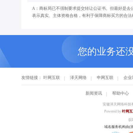
A：商标局已不强制要求提交转让公证书。但最好是去
表示真实、主体资格合格，有利于保障商标买方的合法
您的业务还
友情链接：
叶网互联
泽天网络
申网互联
企业
新闻资讯
帮助中心
安徽泽天网络科技有
Powered by
叶网互
皖I
域名服务机构由(浙