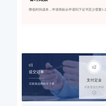
降低时间成本，申请商标从申请到下证书至少需要1-
1
0
2
0
提交订单
支付定金
买家挑选商标并下单
买家需支付商标
标价的10%的购
买订金