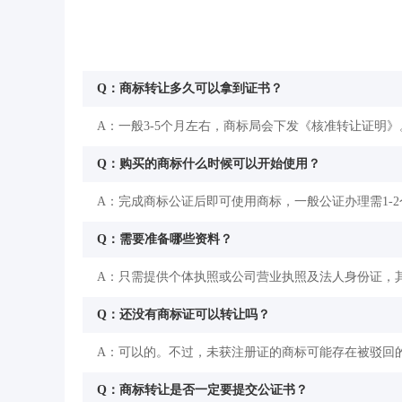
Q：商标转让多久可以拿到证书？
A：一般3-5个月左右，商标局会下发《核准转让证明》
Q：购买的商标什么时候可以开始使用？
A：完成商标公证后即可使用商标，一般公证办理需1-
Q：需要准备哪些资料？
A：只需提供个体执照或公司营业执照及法人身份证，
Q：还没有商标证可以转让吗？
A：可以的。不过，未获注册证的商标可能存在被驳回
Q：商标转让是否一定要提交公证书？