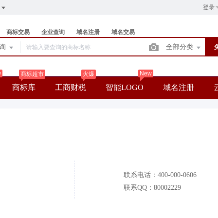
登录
商标交易
企业查询
域名注册
域名交易
查询
全部分类
w
New
商标超市
火爆
商标库
工商财税
智能LOGO
域名注册
联系电话：400-000-0606
联系QQ：80002229