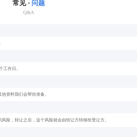
常见 ·
问题
Q&A
。
2个工作日。
其他资料我们会帮你准备。
的风险，转让之后，这个风险就会由转让方转移给受让方。