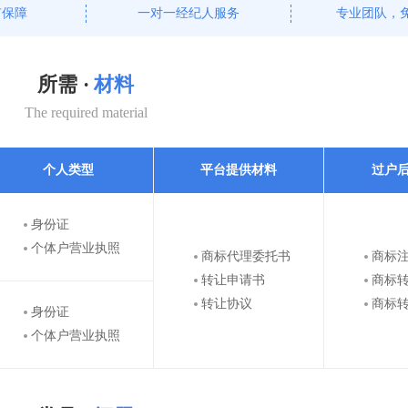
有保障
一对一经纪人服务
专业团队，
所需 ·
材料
The required material
个人类型
平台提供材料
过户
身份证
个体户营业执照
商标代理委托书
商标
转让申请书
商标
转让协议
商标
身份证
个体户营业执照