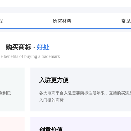
程
所需材料
常见
购买商标 ·
好处
e benefits of buying a trademark
入驻更方便
拿到已
各大电商平台入驻需要商标注册年限，直接购买满
入门槛的商标
创意价值