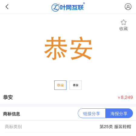
收藏
恭安
8,249
￥
链接分享
海报分享
商标信息
商标类别
第25类 服装鞋帽