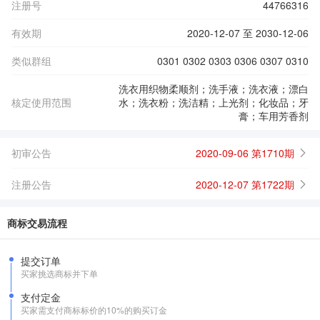
注册号
44766316
有效期
2020-12-07 至 2030-12-06
类似群组
0301 0302 0303 0306 0307 0310
洗衣用织物柔顺剂；洗手液；洗衣液；漂白
核定使用范围
水；洗衣粉；洗洁精；上光剂；化妆品；牙
膏；车用芳香剂
初审公告
2020-09-06 第1710期
注册公告
2020-12-07 第1722期
商标交易流程
提交订单
买家挑选商标并下单
支付定金
买家需支付商标标价的10%的购买订金