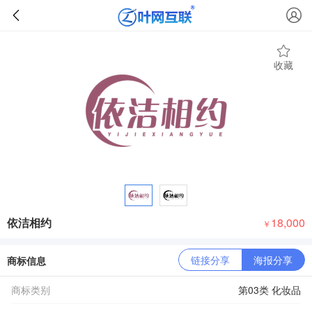
收藏
依洁相约
18,000
￥
链接分享
海报分享
商标信息
商标类别
第03类 化妆品